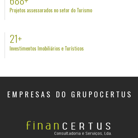
809
+
Projetos assessorados no setor do Turismo
25
+
Investimentos Imobiliários e Turísticos
EMPRESAS DO GRUPOCERTUS