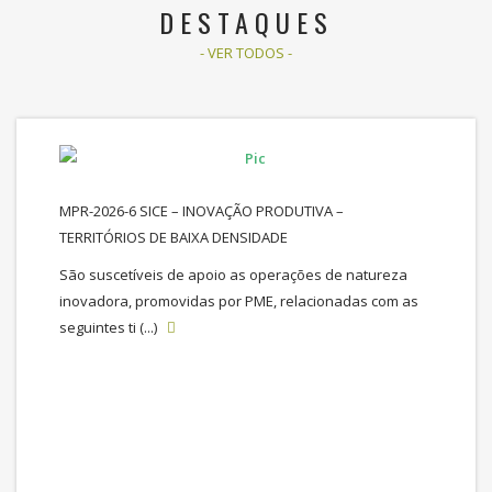
DESTAQUES
- VER TODOS -
MPR-2026-6 SICE – INOVAÇÃO PRODUTIVA –
TERRITÓRIOS DE BAIXA DENSIDADE
São suscetíveis de apoio as operações de natureza
inovadora, promovidas por PME, relacionadas com as
seguintes ti (...)
