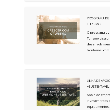
PROGRAMA DE 
TURISMO
O programa de 
Turismo visa p
desenvolviment
territórios, com
LINHA DE APOI
+SUSTENTÁVEL
Apoio de empre
investimentos 
equipamentos, 