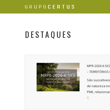
DESTAQUES
MPR-2026-6 SI
– TERRITÓRIOS
São suscetívei
de natureza in
PME, relacionad
