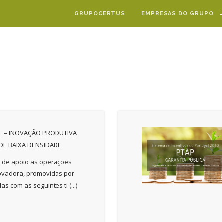
GRUPOCERTUS
EMPRESAS DO GRUPO
CE – INOVAÇÃO PRODUTIVA
 DE BAIXA DENSIDADE
s de apoio as operações
ovadora, promovidas por
as com as seguintes ti (...)